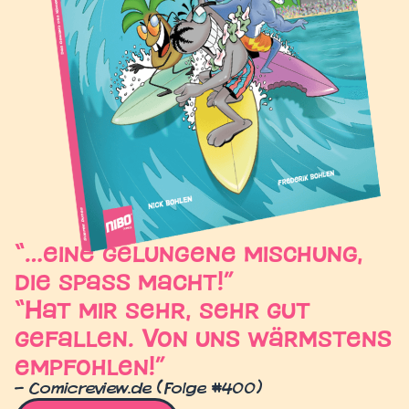
“...eine gelungene mischung,
die spass macht!”
“Hat mir sehr, sehr gut
gefallen. Von uns wärmstens
empfohlen!”
– Comicreview.de (folge #400)