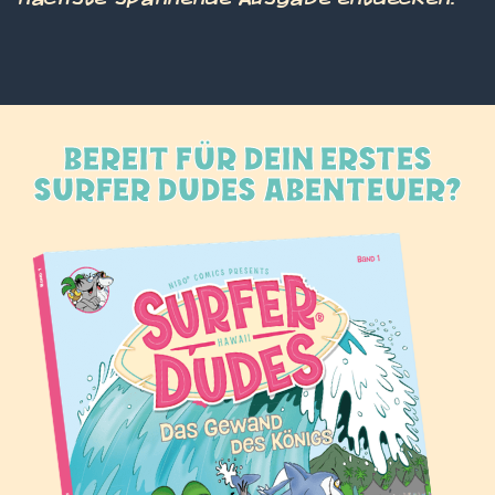
BEREIT FÜR DEIN ERSTES
SURFER DUDES ABENTEUER?