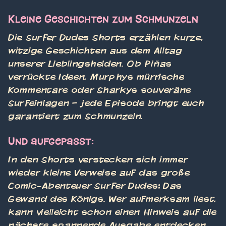
Kleine Geschichten zum Schmunzeln
Die Surfer Dudes Shorts erzählen kurze,
witzige Geschichten aus dem Alltag
unserer Lieblingshelden. Ob Piñas
verrückte Ideen, Murphys mürrische
Kommentare oder Sharkys souveräne
Surfeinlagen – jede Episode bringt euch
garantiert zum Schmunzeln.
Und aufgepasst:
In den Shorts verstecken sich immer
wieder kleine Verweise auf das große
Comic-Abenteuer Surfer Dudes: Das
Gewand des Königs. Wer aufmerksam liest,
kann vielleicht schon einen Hinweis auf die
nächste spannende Ausgabe entdecken.