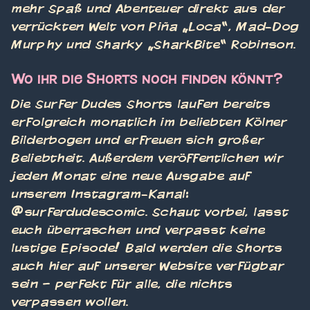
mehr Spaß und Abenteuer direkt aus der
verrückten Welt von Piña „Loca“, Mad-Dog
Murphy und Sharky „SharkBite“ Robinson.
Wo ihr die Shorts noch finden könnt?
Die Surfer Dudes Shorts laufen bereits
erfolgreich monatlich im beliebten Kölner
Bilderbogen und erfreuen sich großer
Beliebtheit. Außerdem veröffentlichen wir
jeden Monat eine neue Ausgabe auf
unserem Instagram-Kanal:
@surferdudescomic. Schaut vorbei, lasst
euch überraschen und verpasst keine
lustige Episode! Bald werden die Shorts
auch hier auf unserer Website verfügbar
sein – perfekt für alle, die nichts
verpassen wollen.