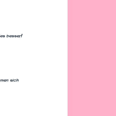
les besser!
hmen sich