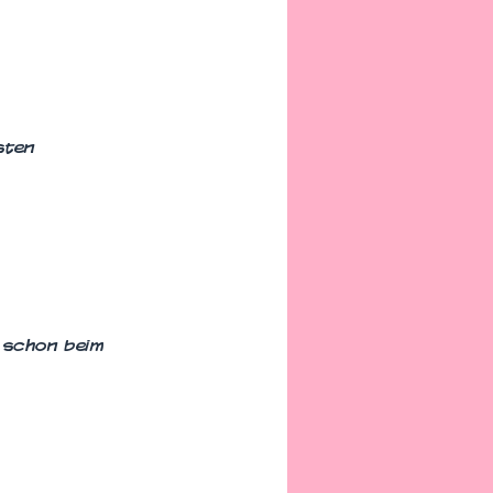
sten
 schon beim