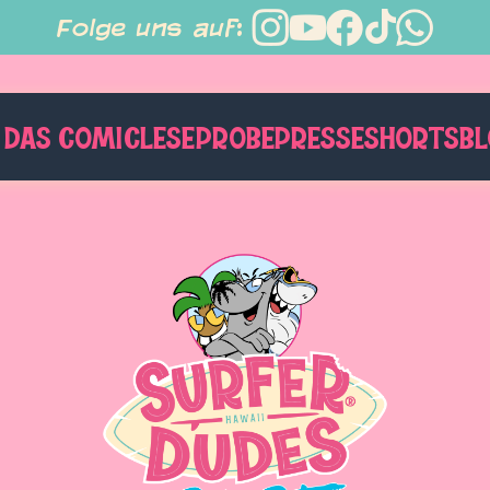
Folge uns auf:
DAS COMIC
LESEPROBE
PRESSE
SHORTS
B