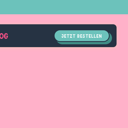
LOG
JETZT BESTELLEN