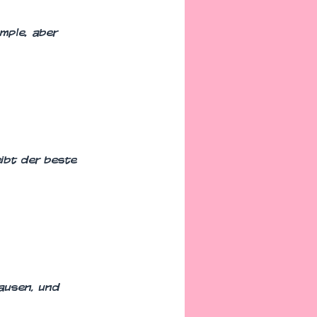
mple, aber
eibt der beste
ausen, und