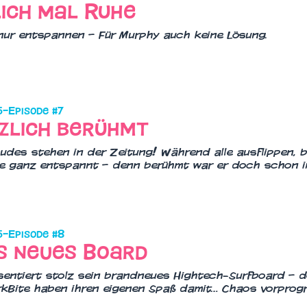
ich mal Ruhe
nur entspannen – Für Murphy auch keine Lösung.
5
–
Episode #
7
zlich berühmt
udes stehen in der Zeitung! Während alle ausflippen, b
e ganz entspannt – denn berühmt war er doch schon 
5
–
Episode #
8
s neues Board
sentiert stolz sein brandneues Hightech-Surfboard –
kBite haben ihren eigenen Spaß damit… Chaos vorprog