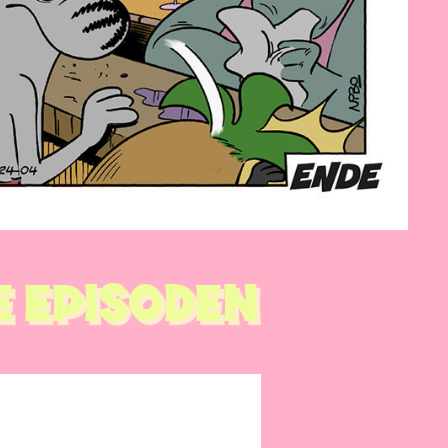
E EPISODEN