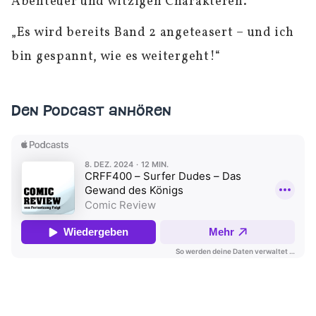
Abenteuer und witzigen Charakteren.“
„Es wird bereits Band 2 angeteasert – und ich
bin gespannt, wie es weitergeht!“
Den Podcast anhören