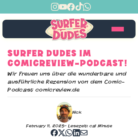
SURFER DUDES IM
COMICREVIEW-PODCAST!
Wir freuen uns über die wunderbare und
ausführliche Rezension von dem Comic-
Podcast comicreview.de
Nick
February 11, 2025
– Lesezeit: ca
1 Minute