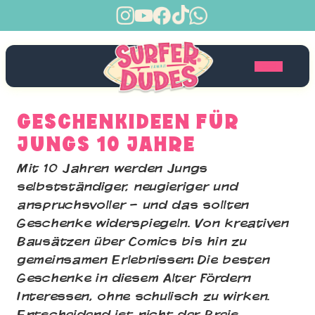
GESCHENKIDEEN FÜR
JUNGS 10 JAHRE
Mit 10 Jahren werden Jungs
selbstständiger, neugieriger und
anspruchsvoller – und das sollten
Geschenke widerspiegeln. Von kreativen
Bausätzen über Comics bis hin zu
gemeinsamen Erlebnissen: Die besten
Geschenke in diesem Alter fördern
Interessen, ohne schulisch zu wirken.
Entscheidend ist nicht der Preis,