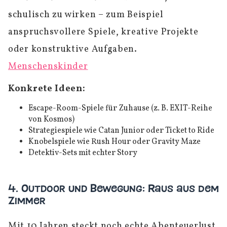
schulisch zu wirken – zum Beispiel
anspruchsvollere Spiele, kreative Projekte
oder konstruktive Aufgaben.
Menschenskinder
Konkrete Ideen:
Escape-Room-Spiele für Zuhause (z. B. EXIT-Reihe
von Kosmos)
Strategiespiele wie Catan Junior oder Ticket to Ride
Knobelspiele wie Rush Hour oder Gravity Maze
Detektiv-Sets mit echter Story
4. Outdoor und Bewegung: Raus aus dem
Zimmer
Mit 10 Jahren steckt noch echte Abenteuerlust